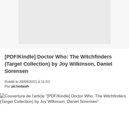
[PDF/Kindle] Doctor Who: The Witchfinders
(Target Collection) by Joy Wilkinson, Daniel
Sorensen
Publié le 29/09/2021 à 11:53
Par
pichodawh