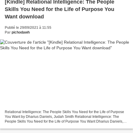
[Kindle] Relational Intelligence: The People
Skills You Need for the Life of Purpose You
Want download
Publié le 29/09/2021 à 11:55
Par
pichodawh
Relational Intelligence: The People Skills You Need for the Life of Purpose
You Want by Dharius Daniels, Judah Smith Relational Intelligence: The
People Skills You Need for the Life of Purpose You Want Dharius Daniels,
Judah Smith Page: 224 Format: pdf,...