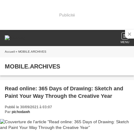
Publicité
MENU
Accueil
» MOBILE.ARCHIVES
MOBILE.ARCHIVES
Read online: 365 Days of Drawing: Sketch and
Paint Your Way Through the Creative Year
Publié le 30/09/2021 à 03:07
Par
pichodawh