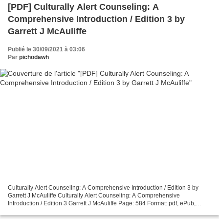
[PDF] Culturally Alert Counseling: A
Comprehensive Introduction / Edition 3 by
Garrett J McAuliffe
Publié le 30/09/2021 à 03:06
Par
pichodawh
Culturally Alert Counseling: A Comprehensive Introduction / Edition 3 by
Garrett J McAuliffe Culturally Alert Counseling: A Comprehensive
Introduction / Edition 3 Garrett J McAuliffe Page: 584 Format: pdf, ePub,
mobi, fb2 ISBN: 9781483378213 Publisher:...