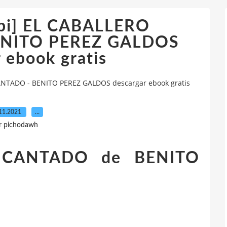
bi] EL CABALLERO
NITO PEREZ GALDOS
 ebook gratis
NTADO - BENITO PEREZ GALDOS descargar ebook gratis
11.2021
…
r pichodawh
NCANTADO de BENITO