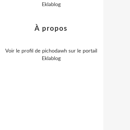
Eklablog
À propos
Voir le profil de
pichodawh
sur le portail
Eklablog