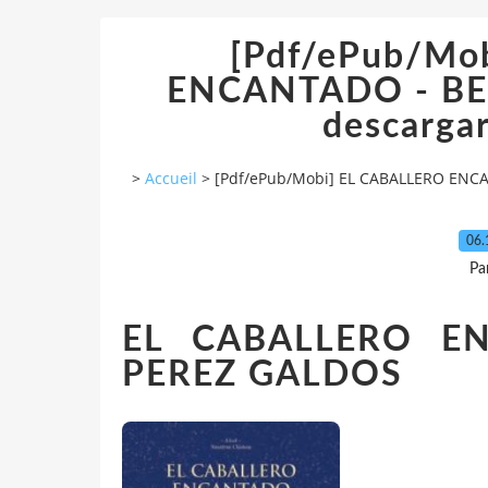
[Pdf/ePub/Mo
ENCANTADO - BE
descargar
>
Accueil
>
[Pdf/ePub/Mobi] EL CABALLERO ENCA
06.
Pa
EL CABALLERO E
PEREZ GALDOS