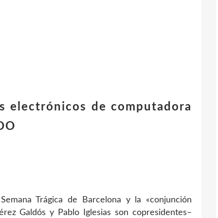
os electrónicos de computadora
DO
 Semana Trágica de Barcelona y la «conjunción
érez Galdós y Pablo Iglesias son copresidentes–