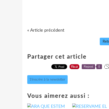
« Article précédent
Reto
Partager cet article
Repost
0
S'inscrire à la newsletter
Vous aimerez aussi :