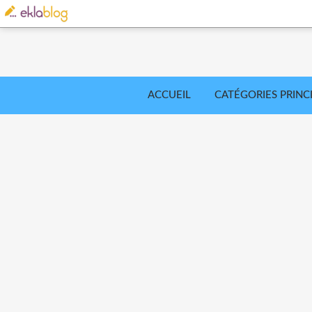
ACCUEIL
CATÉGORIES PRINC