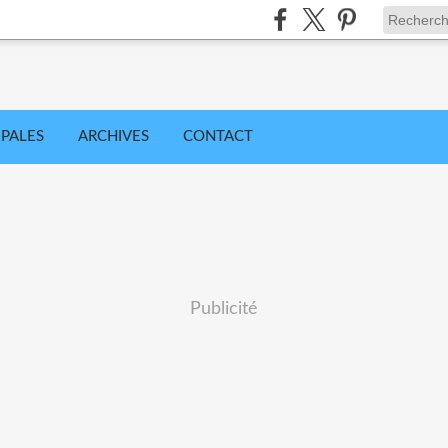
IPALES
ARCHIVES
CONTACT
Publicité