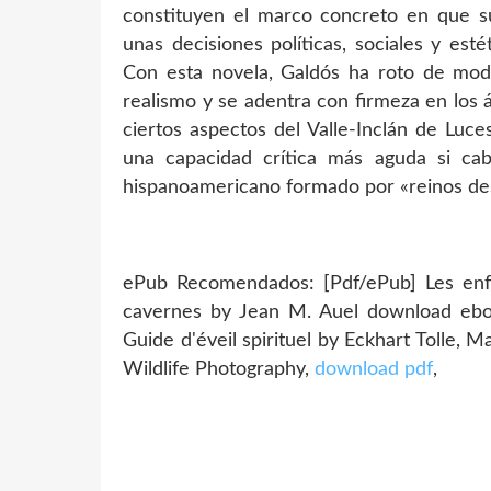
constituyen el marco concreto en que su
unas decisiones políticas, sociales y es
Con esta novela, Galdós ha roto de modo 
realismo y se adentra con firmeza en los 
ciertos aspectos del Valle-Inclán de Luce
una capacidad crítica más aguda si ca
hispanoamericano formado por «reinos de
ePub Recomendados: [Pdf/ePub] Les enfa
cavernes by Jean M. Auel download e
Guide d'éveil spirituel by Eckhart Tolle, M
Wildlife Photography,
download pdf
,