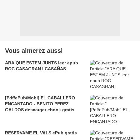
Vous aimerez aussi
ARA QUE ESTEM JUNTS leer epub
ROC CASAGRAN I CASAÑAS
[Pdf/ePub/Mobi] EL CABALLERO
ENCANTADO - BENITO PEREZ
GALDOS descargar ebook gratis
RESERVAME EL VALS ePub gratis