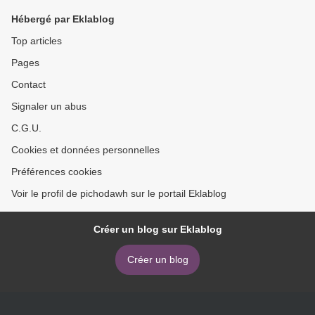
Hébergé par Eklablog
Top articles
Pages
Contact
Signaler un abus
C.G.U.
Cookies et données personnelles
Préférences cookies
Voir le profil de pichodawh sur le portail Eklablog
Créer un blog sur Eklablog
Créer un blog