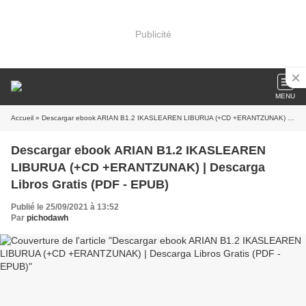
Publicité
MENU
Accueil
» Descargar ebook ARIAN B1.2 IKASLEAREN LIBURUA (+CD +ERANTZUNAK) | Descarga Libros Gratis (PDF - EPUB)
Descargar ebook ARIAN B1.2 IKASLEAREN
LIBURUA (+CD +ERANTZUNAK) | Descarga
Libros Gratis (PDF - EPUB)
Publié le 25/09/2021 à 13:52
Par
pichodawh