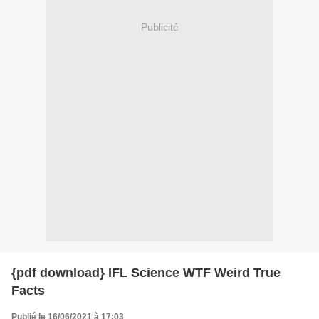
Publicité
{pdf download} IFL Science WTF Weird True
Facts
Publié le 16/06/2021 à 17:03