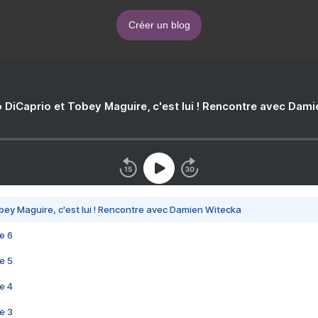
Créer un blog
 DiCaprio et Tobey Maguire, c'est lui ! Rencontre avec Dam
bey Maguire, c'est lui ! Rencontre avec Damien Witecka
e 6
e 5
e 4
e 3