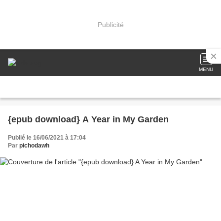
Publicité
MENU
{epub download} A Year in My Garden
Publié le 16/06/2021 à 17:04
Par
pichodawh