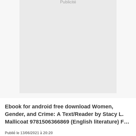
Publicité
Ebook for android free download Women,
Gender, and Crime: A Text/Reader by Stacy L.
Mallicoat 9781506366869 (English literature) FB2
CHM ePub
Publié le 13/06/2021 à 20:20