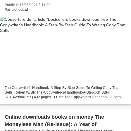
Publié le 15/06/2021 à 11:30
Par
pichodawh
The Copywriter's Handbook: A Step-By-Step Guide To Writing Copy That
Sells. Robert W. Bly The-Copywriter-s-Handbook-A-Step.pdf ISBN:
9781429900157 | 432 pages | 11 Mb The Copywriter's Handbook: A Step-
By-Step Guide To Writing Copy That Sells Robert W....
Online downloads books on money The
Moneyless Man (Re-issue): A Year of