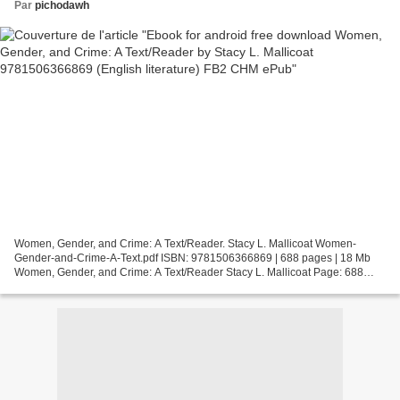
Par
pichodawh
Women, Gender, and Crime: A Text/Reader. Stacy L. Mallicoat Women-
Gender-and-Crime-A-Text.pdf ISBN: 9781506366869 | 688 pages | 18 Mb
Women, Gender, and Crime: A Text/Reader Stacy L. Mallicoat Page: 688
Format: pdf, ePub, fb2, mobi ISBN: 9781506366869...