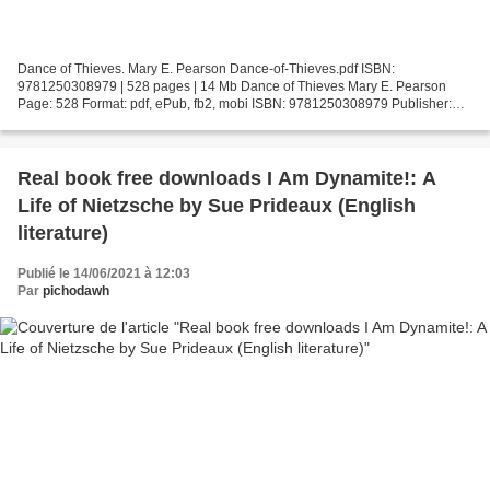
Dance of Thieves. Mary E. Pearson Dance-of-Thieves.pdf ISBN:
9781250308979 | 528 pages | 14 Mb Dance of Thieves Mary E. Pearson
Page: 528 Format: pdf, ePub, fb2, mobi ISBN: 9781250308979 Publisher:
Square Fish Download Dance of Thieves Online free download...
Real book free downloads I Am Dynamite!: A
Life of Nietzsche by Sue Prideaux (English
literature)
Publié le 14/06/2021 à 12:03
Par
pichodawh