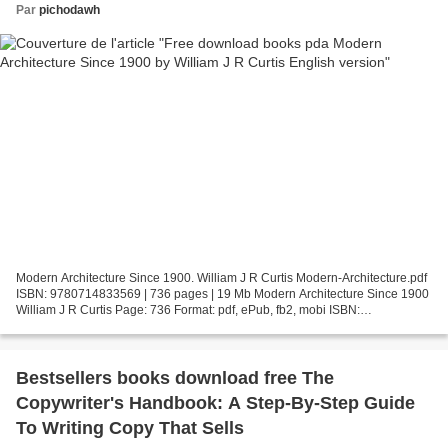
Par
pichodawh
Modern Architecture Since 1900. William J R Curtis Modern-Architecture.pdf
ISBN: 9780714833569 | 736 pages | 19 Mb Modern Architecture Since 1900
William J R Curtis Page: 736 Format: pdf, ePub, fb2, mobi ISBN:
9780714833569 Publisher: Phaidon Press Download...
Bestsellers books download free The
Copywriter's Handbook: A Step-By-Step Guide
To Writing Copy That Sells