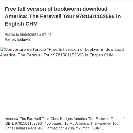
Free full version of bookworm download
America: The Farewell Tour 9781501152696 in
English CHM
Publié le 09/04/2021 à 07:43
Par
pichodawh
America: The Farewell Tour. Chris Hedges America-The-Farewell-Tour.pdf
ISBN: 9781501152696 | 400 pages | 10 Mb America: The Farewell Tour
Chris Hedges Page: 400 Format: pdf, ePub, fb2, mobi ISBN: