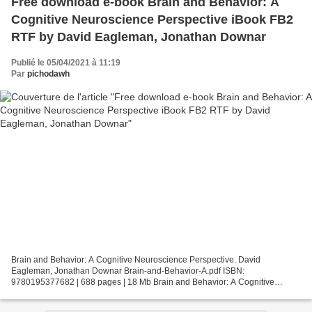
Free download e-book Brain and Behavior: A
Cognitive Neuroscience Perspective iBook FB2
RTF by David Eagleman, Jonathan Downar
Publié le 05/04/2021 à 11:19
Par
pichodawh
Brain and Behavior: A Cognitive Neuroscience Perspective. David
Eagleman, Jonathan Downar Brain-and-Behavior-A.pdf ISBN:
9780195377682 | 688 pages | 18 Mb Brain and Behavior: A Cognitive
Neuroscience Perspective David Eagleman, Jonathan Downar Page: 688...