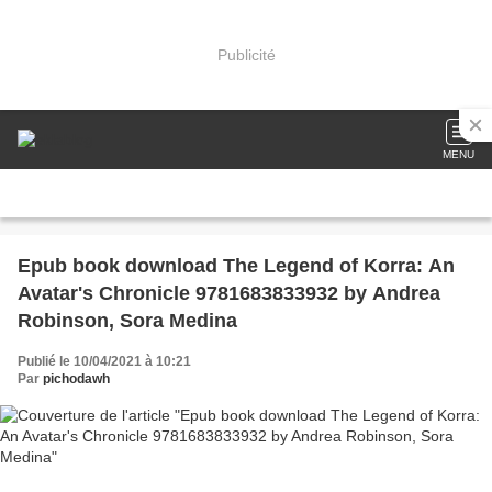
Publicité
MENU
Epub book download The Legend of Korra: An
Avatar's Chronicle 9781683833932 by Andrea
Robinson, Sora Medina
Publié le 10/04/2021 à 10:21
Par
pichodawh